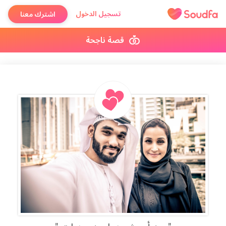
تسجيل الدخول
اشترك معنا
قصة ناجحة