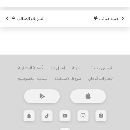
حب حياتي 💝
الشريك المثالي 🌹
قصص ناجحة
المدونة
اتصل بنا
الأسئلة المتداولة
تحذيرات الأمان
شروط الاستخدام
سياسة الخصوصية