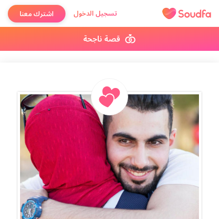
تسجيل الدخول
اشترك معنا
قصة ناجحة