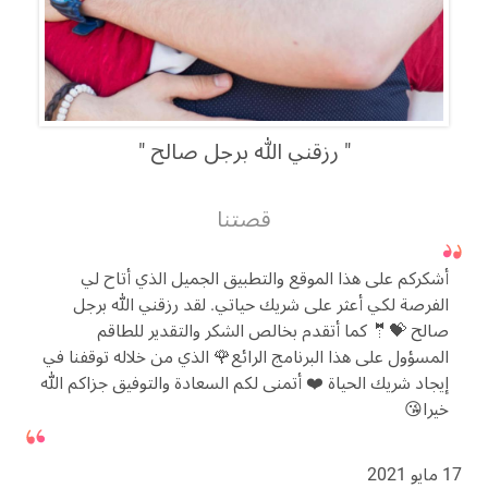
رزقني الله برجل صالح
قصتنا
أشكركم على هذا الموقع والتطبيق الجميل الذي أتاح لي
الفرصة لكي أعثر على شريك حياتي. لقد رزقني الله برجل
صالح 💝🤵 كما أتقدم بخالص الشكر والتقدير للطاقم
المسؤول على هذا البرنامج الرائع🌹 الذي من خلاله توقفنا في
إيجاد شريك الحياة ❤️ أتمنى لكم السعادة والتوفيق جزاكم الله
خيرا😘
17 مايو 2021