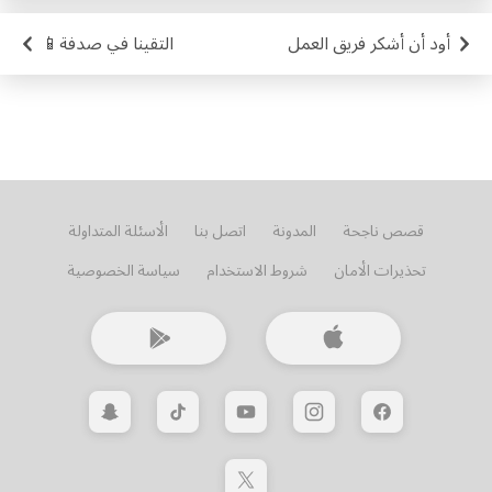
أود أن أشكر فريق العمل
التقينا في صدفة📱
قصص ناجحة
المدونة
اتصل بنا
الأسئلة المتداولة
تحذيرات الأمان
شروط الاستخدام
سياسة الخصوصية