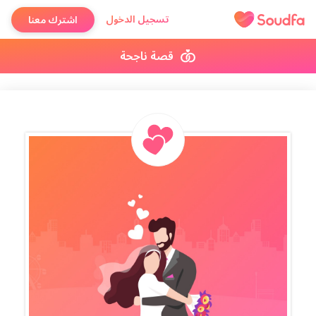
تسجيل الدخول
اشترك معنا
قصة ناجحة