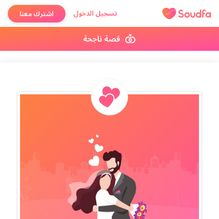
تسجيل الدخول
اشترك معنا
قصة ناجحة