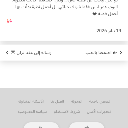
اليوم، عمر ليس فقط شريك حياتي, بل أجمل نظرة بدأت بها
أجمل قصة ❤️
19 يناير 2026
💫 اجتمعنا بالحب
رسالة إلى عقد قران 💌
قصص ناجحة
المدونة
اتصل بنا
الأسئلة المتداولة
تحذيرات الأمان
شروط الاستخدام
سياسة الخصوصية