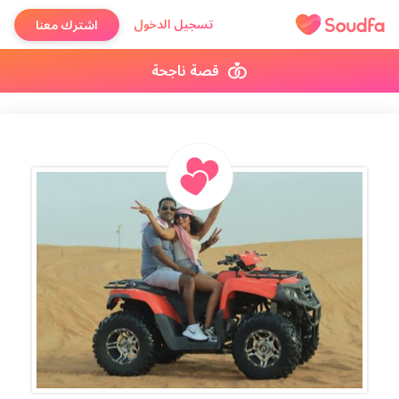
تسجيل الدخول
اشترك معنا
قصة ناجحة