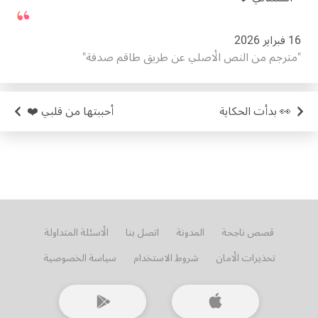
16 فبراير 2026
مترجم من النص الأصلي عن طريق طاقم صدفة
👀 بدأت الحكاية
أحببتها من قلبي ❤️
قصص ناجحة
المدونة
اتصل بنا
الأسئلة المتداولة
تحذيرات الأمان
شروط الاستخدام
سياسة الخصوصية