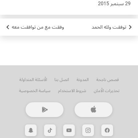
29 سبتمبر 2015
توفقت ولله الحمد
وفقت مع من توافقت معه
قصص ناجحة
المدونة
اتصل بنا
الأسئلة المتداولة
تحذيرات الأمان
شروط الاستخدام
سياسة الخصوصية