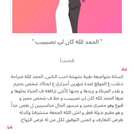
الحمد للله كان لي نصيييب
قصتنا
انسانة متواضعة طيبة بشوشة احب الناس، الحمد للله صراحة
دخلت ع الموقع لمدة شهرين أسراري ع ايجاااد شخص يحترم
و يقدر المرءاة و يريدها و يحبها كأنثى ترافقه ف الحياة بحلوها و
مرها الحمد للله كان لي نصيييب و حظ ف شخص مميز و
قنوع وهو مصري مميز و ميسور الحال مناسبييين ل بعض جداً
و هو مقيم بدولة قطر و انش اللله الجمعة ستشرفنا والدته
بغرض التعارف و اتمنى التوفيق لكل من له غرض الزواج