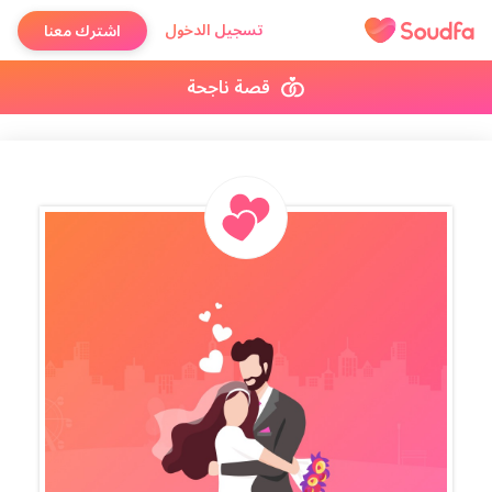
تسجيل الدخول
اشترك معنا
قصة ناجحة