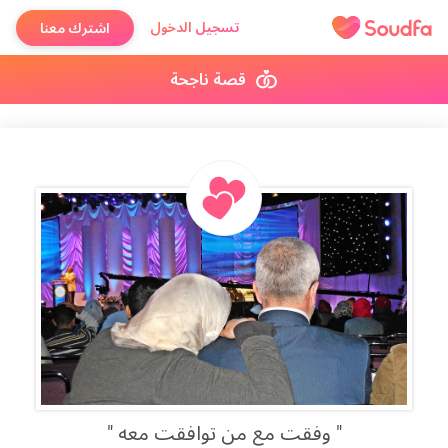
تسجيل الدخول
اشترك معنا
قصة ناجحة
وفقت مع من توافقت معه