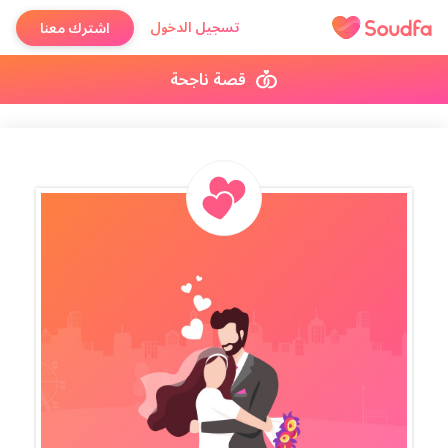
تسجيل الدخول
اشترك معنا
قصة ناجحة