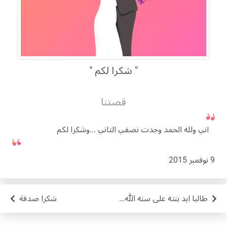
شكرا لكم
قصتنا
اني ولله الحمد وجدت نصفي التاني ...وشكرا لكم
9 نوفمبر 2015
طالبا ايد بنته على سنه الله ورسوله
شكرا صدفة