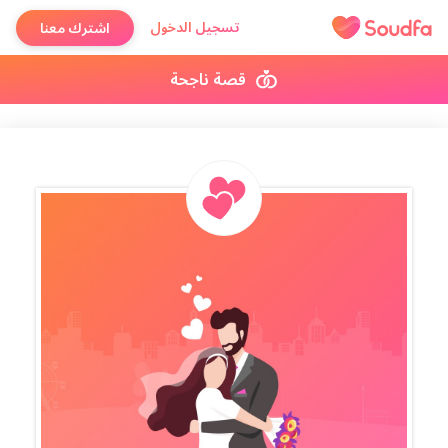
تسجيل الدخول
اشترك معنا
قصة ناجحة