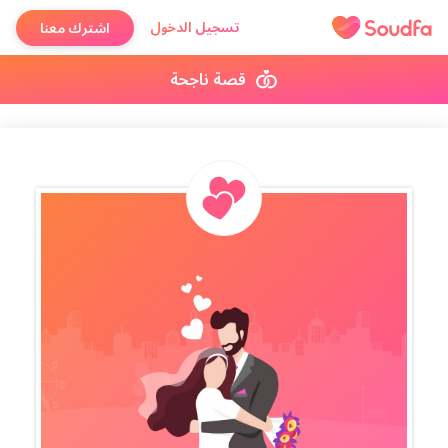
تسجيل الدخول
اشترك معنا
قصة ناجحة