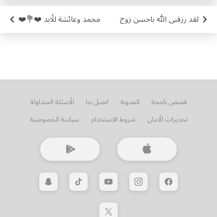
لقد رزقنى الله باحسن زوج
محمد وعائشة للأبد ❤️💐❤️
قصص ناجحة
المدونة
اتصل بنا
الأسئلة المتداولة
تحذيرات الأمان
شروط الاستخدام
سياسة الخصوصية